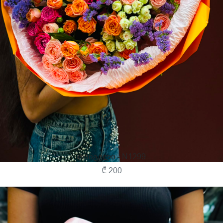
Თაიგული - N1299
₾ 200