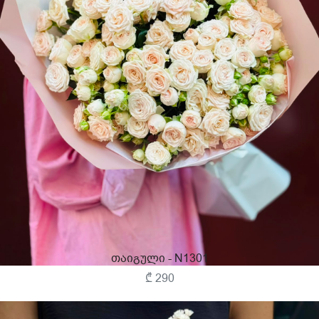
Თაიგული - N1301
₾ 290