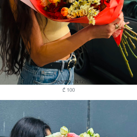
Თაიგული - N1290
₾ 100