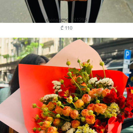
Თაიგული - N1293
₾ 110