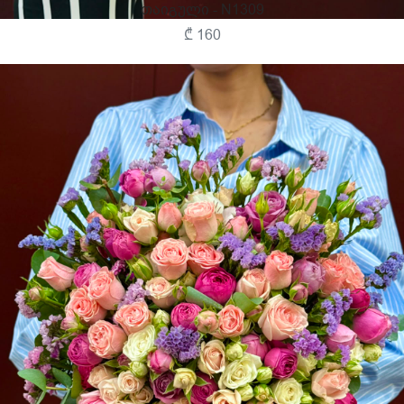
Თაიგული - N1309
₾ 160