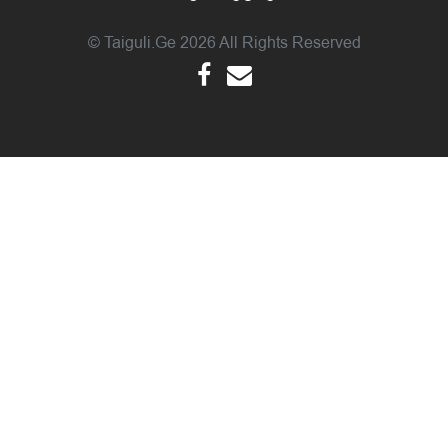
© Taiguli.ge 2026 All Rights Reserved