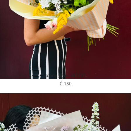
Თაიგული - N1310
₾ 150