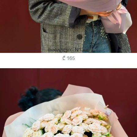
Თაიგული - N1306
₾ 165