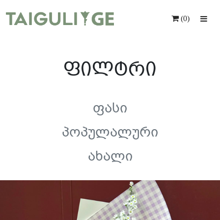
(0)
Მთავარი
ფილტრი
Ყვავილები
Საჩუქრები
Მომსახურება
Ფასი
Ინდივიდუალური Შეკვეთა
Პოპულალური
Კონტაქტი
Ახალი