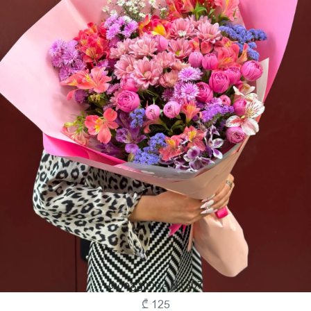
Თაიგული - N1307
₾ 125