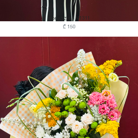
Თაიგული - N1311
₾ 150