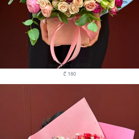
Თაიგული - N1308
₾ 180