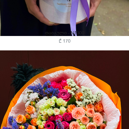
Თაიგული - N1300
₾ 170