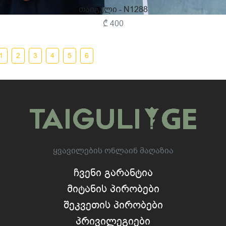
Თაიგული - N1288
₾ 400
1
2
3
4
5
6
Ყვავილების Ონლაინ Მაღაზია
Ჩვენი Გარანტია
Მიტანის Პირობები
Შეკვეთის Პირობები
Პრივილეგიები