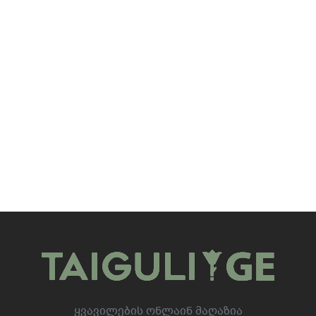
Ყვავილების Ონლაინ Მაღაზია