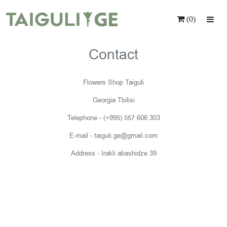
(0)
Home
Contact
Flowers
Flowers Shop Taiguli
Gifts
Georgia Tbilisi
Service
Telephone - (+995) 557 606 303
Individual Order
E-mail - taiguli.ge@gmail.com
Contact
Address - Irakli abashidze 39