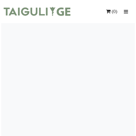
(0)
Მთავარი
Ყვავილები
Საჩუქრები
Მომსახურება
Ინდივიდუალური Შეკვეთა
Კონტაქტი