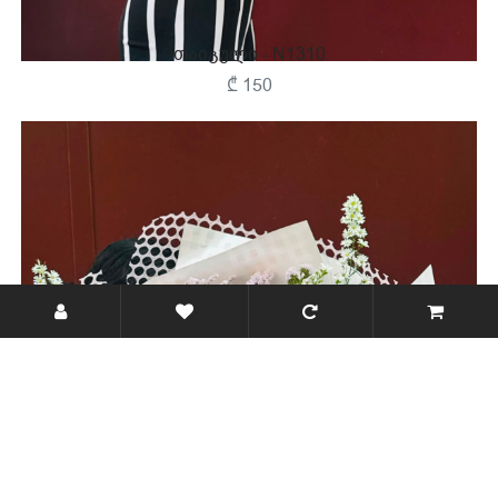
Თაიგული - N1310
₾ 150