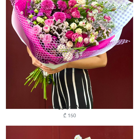
Თაიგული - N1311
₾ 150