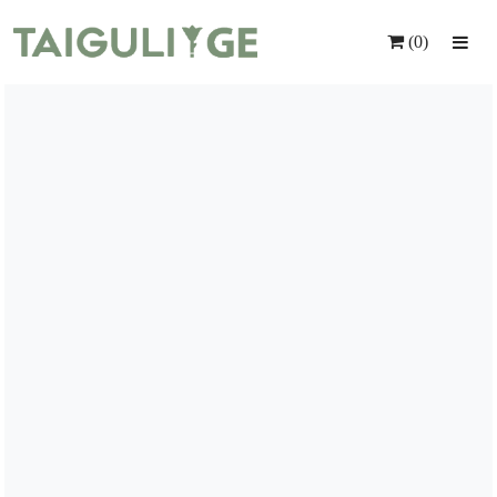
(0)
Მთავარი
Ყვავილები
Საჩუქრები
Მომსახურება
Ინდივიდუალური Შეკვეთა
Კონტაქტი