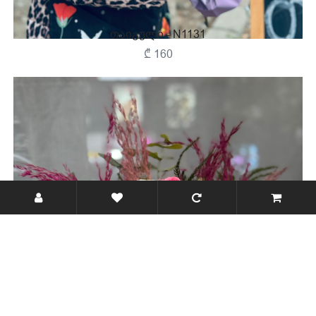
Თაიგული - N1131
₾ 160