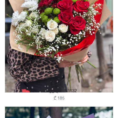
Თაიგული - N1132
₾ 185