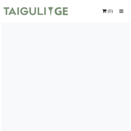
(0)
Მთავარი
Ყვავილები
Საჩუქრები
Მომსახურება
Ინდივიდუალური Შეკვეთა
Კონტაქტი