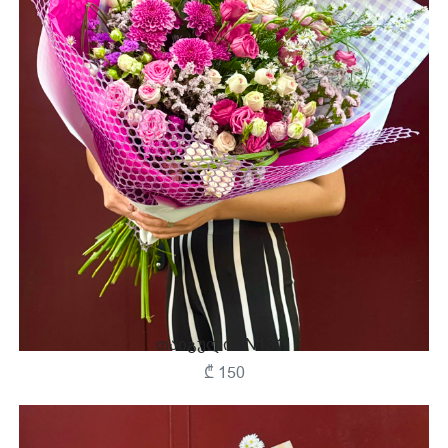
Თაიგული - N1311
₾ 150