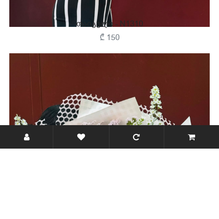
Თაიგული - N1310
₾ 150