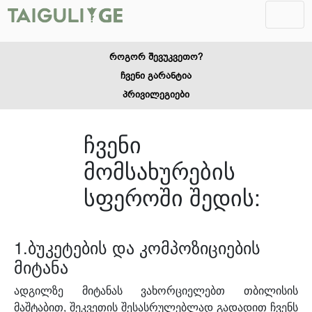
როგორ შევუკვეთო?
ჩვენი გარანტია
პრივილეგიები
ჩვენი
მომსახურების
სფეროში შედის:
1.ბუკეტების და კომპოზიციების
მიტანა
ადგილზე მიტანას ვახორციელებთ თბილისის
მაშტაბით, შეკვეთის შესასრულებლად გადადით ჩვენს