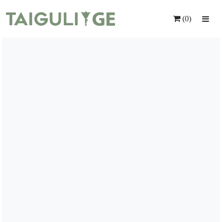
(0)
Მთავარი
Ყვავილები
Საჩუქრები
Მომსახურება
Ინდივიდუალური Შეკვეთა
Კონტაქტი