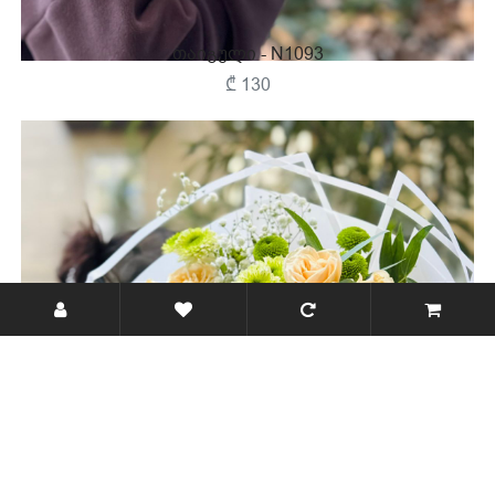
Თაიგული - N1093
₾ 130