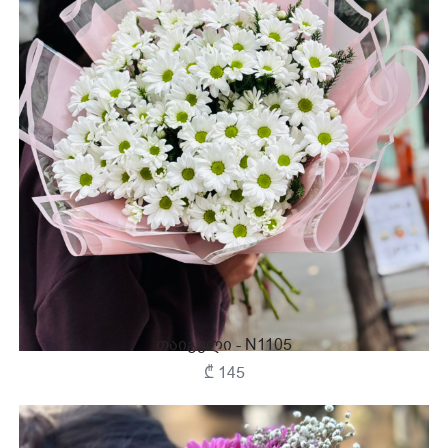
Თაიგული - N1105
₾ 145