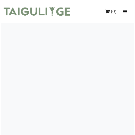
(0)
Მთავარი
Ყვავილები
Საჩუქრები
Მომსახურება
Ინდივიდუალური Შეკვეთა
Კონტაქტი