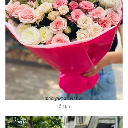
Თაიგული - N1075
₾ 155