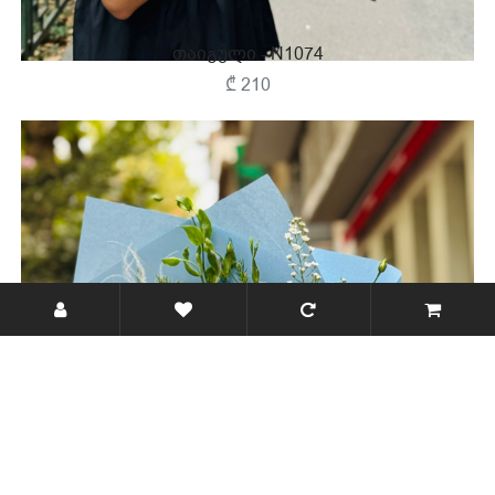
Თაიგული - N1074
₾ 210