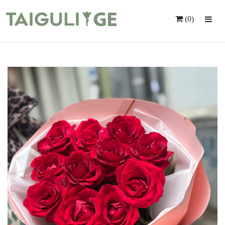
(0)
Მთავარი
Ყვავილები
Საჩუქრები
Მომსახურება
Ინდივიდუალური Შეკვეთა
Კონტაქტი