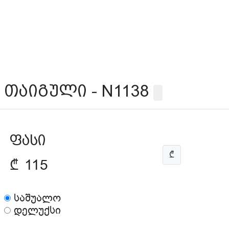
თაიგული - N1138
ფასი
₾
₾
115
საშუალო
დელუქსი