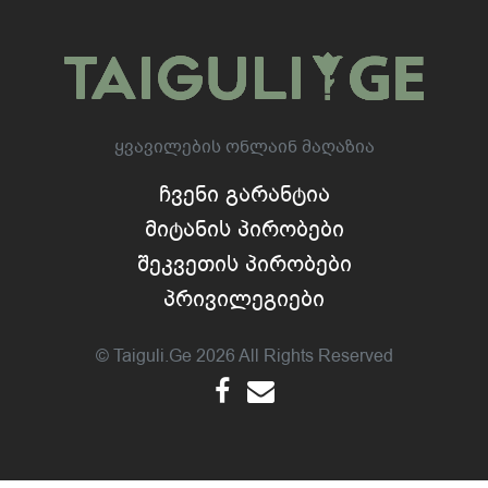
Ყვავილების Ონლაინ Მაღაზია
Ჩვენი Გარანტია
Მიტანის Პირობები
Შეკვეთის Პირობები
Პრივილეგიები
© Taiguli.ge 2026 All Rights Reserved