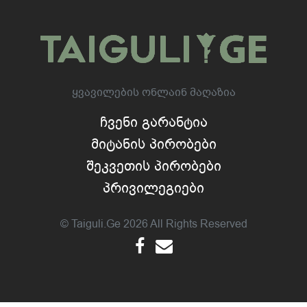
Ყვავილების Ონლაინ Მაღაზია
Ჩვენი Გარანტია
Მიტანის Პირობები
Შეკვეთის Პირობები
Პრივილეგიები
© Taiguli.ge 2026 All Rights Reserved