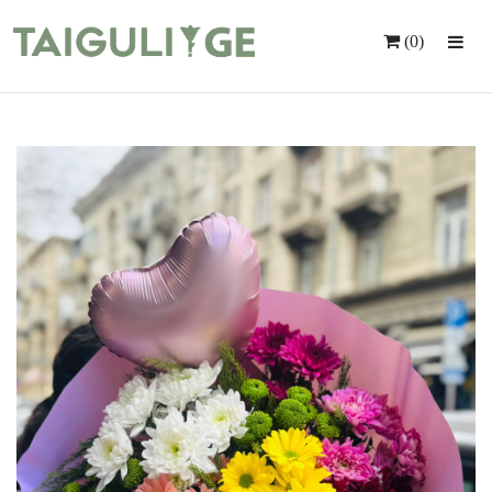
(0)
Მთავარი
Ყვავილები
Საჩუქრები
Მომსახურება
Ინდივიდუალური Შეკვეთა
Კონტაქტი