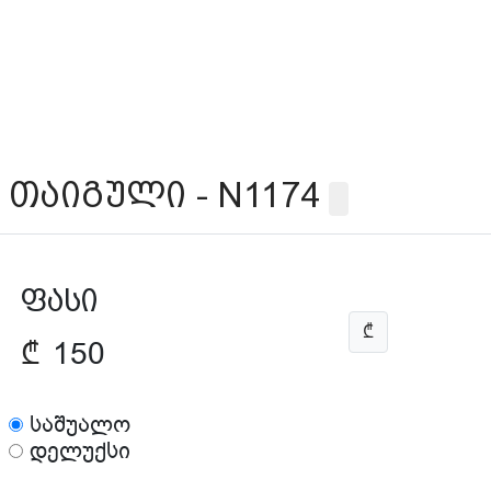
თაიგული - N1174
ფასი
₾
₾
150
საშუალო
დელუქსი