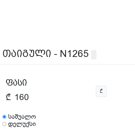
თაიგული - N1265
ფასი
₾
₾
160
საშუალო
დელუქსი