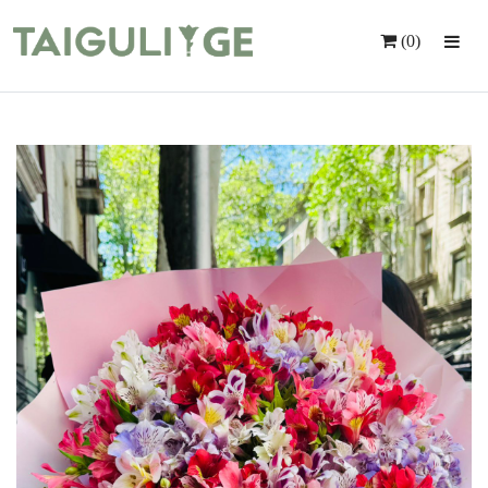
(0)
Მთავარი
Ყვავილები
Საჩუქრები
Მომსახურება
Ინდივიდუალური Შეკვეთა
Კონტაქტი