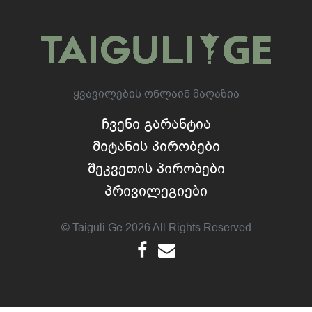
Ყვავილების Ონლაინ Მაღაზია
Ჩვენი Გარანტია
Მიტანის Პირობები
Შეკვეთის Პირობები
Პრივილეგიები
© Taiguli.ge 2026 All Rights Reserved