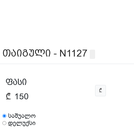
თაიგული - N1127
ფასი
₾
₾
150
საშუალო
დელუქსი