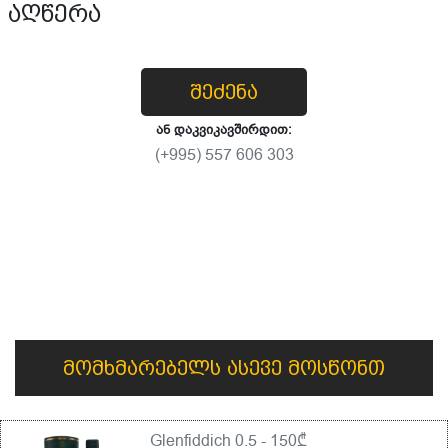
აღწერა
შეძენა
ან დაკვიკავშირდით:
(+995) 557 606 303
მომხმარებელს ასევე მოსწონთ
Glenfiddich 0.5 - 150₾