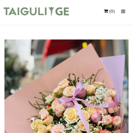
(0)
Მთავარი
Ყვავილები
Საჩუქრები
Მომსახურება
Ინდივიდუალური Შეკვეთა
Კონტაქტი