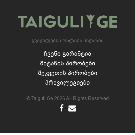
Ყვავილების Ონლაინ Მაღაზია
Ჩვენი Გარანტია
Მიტანის Პირობები
Შეკვეთის Პირობები
Პრივილეგიები
© Taiguli.ge 2026 All Rights Reserved