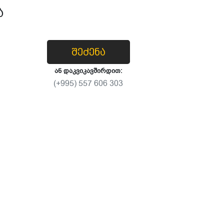
ა
შეძენა
ან დაკვიკავშირდით:
(+995) 557 606 303