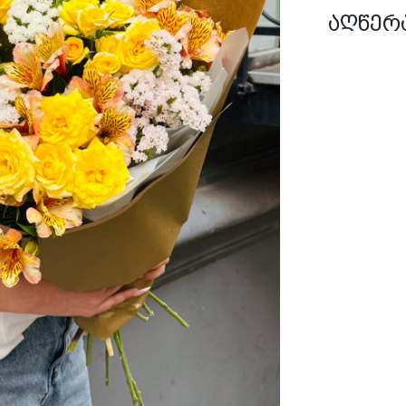
აღწერ