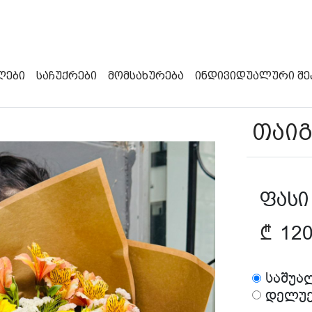
ლები
Საჩუქრები
Მომსახურება
Ინდივიდუალური Შე
თაიგ
ფასი
₾
12
საშუა
დელუქ