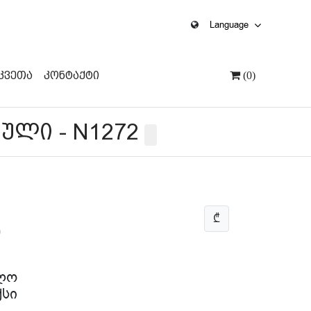
Language
კვეთა
Კონტაქტი
(0)
ული - N1272
₾
0
ლო
სი