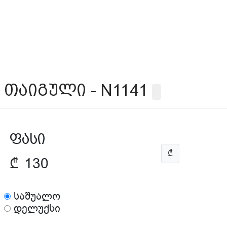
თაიგული - N1141
ფასი
₾
₾
130
საშუალო
დელუქსი