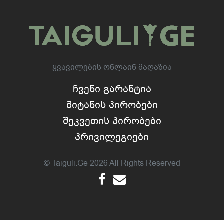
Ყვავილების Ონლაინ Მაღაზია
Ჩვენი Გარანტია
Მიტანის Პირობები
Შეკვეთის Პირობები
Პრივილეგიები
© Taiguli.ge 2026 All Rights Reserved