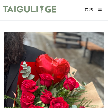
(0)
Მთავარი
Ყვავილები
Საჩუქრები
Მომსახურება
Ინდივიდუალური Შეკვეთა
Კონტაქტი