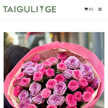
(0)
Მთავარი
Ყვავილები
Საჩუქრები
Მომსახურება
Ინდივიდუალური Შეკვეთა
Კონტაქტი