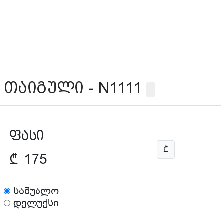
თაიგული - N1111
ფასი
₾
₾
175
საშუალო
დელუქსი