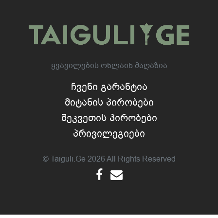
Ყვავილების Ონლაინ Მაღაზია
Ჩვენი Გარანტია
Მიტანის Პირობები
Შეკვეთის Პირობები
Პრივილეგიები
© Taiguli.ge 2026 All Rights Reserved