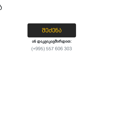
ა
შეძენა
ან დაკვიკავშირდით:
(+995) 557 606 303