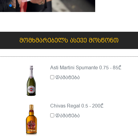
მომხმარებელს ასევე მოსწონთ
Asti Martini Spumante 0.75 - 85₾
დამატება
Chivas Regal 0.5 - 200₾
დამატება