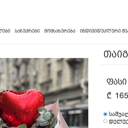
ლები
Საჩუქრები
Მომსახურება
Ინდივიდუალური Შე
თაიგ
ფასი
₾
16
საშუა
დელუქ