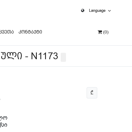
Language
კვეთა
Კონტაქტი
(0)
ული - N1173
₾
5
ლო
სი