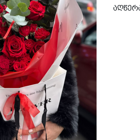
აღწერ