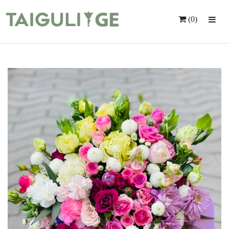
(0)
Მთავარი
Ყვავილები
Საჩუქრები
Მომსახურება
Ინდივიდუალური Შეკვეთა
Კონტაქტი