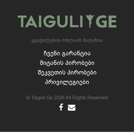
Ყვავილების Ონლაინ Მაღაზია
Ჩვენი Გარანტია
Მიტანის Პირობები
Შეკვეთის Პირობები
Პრივილეგიები
© Taiguli.ge 2026 All Rights Reserved