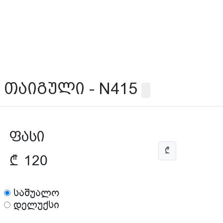
თაიგული - N415
ფასი
₾
₾
120
საშუალო
დელუქსი