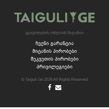
Ყვავილების Ონლაინ Მაღაზია
Ჩვენი Გარანტია
Მიტანის Პირობები
Შეკვეთის Პირობები
Პრივილეგიები
© Taiguli.ge 2026 All Rights Reserved