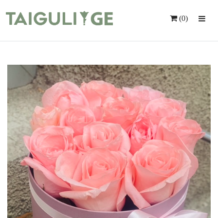
(0)
Მთავარი
Ყვავილები
Საჩუქრები
Მომსახურება
Ინდივიდუალური Შეკვეთა
Კონტაქტი