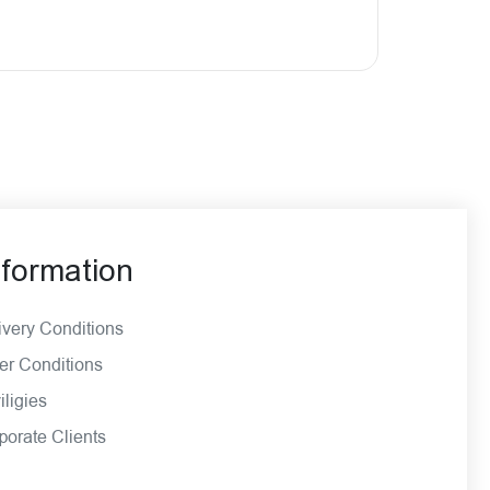
nformation
ivery Conditions
er Conditions
iligies
porate Clients