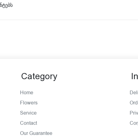
ნტებს
Category
I
Home
Del
Flowers
Ord
Service
Priv
Contact
Cor
Our Guarantee